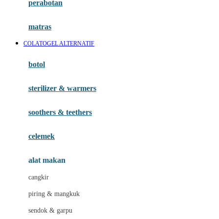
perabotan
Happy Tummy
Hauck
matras
Havaianas
COLATOGEL ALTERNATIF
Hegen
botol
Hot Wheels
sterilizer & warmers
Hybrid
soothers & teethers
I
Inlacta DHA
celemek
Interlac
alat makan
Ivenet
cangkir
J
piring & mangkuk
Jack N Jill
sendok & garpu