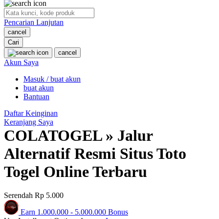
O
Pencarian Lanjutan
Oh Ma Grain
cancel
Okiedog
Cari
cancel
P
Akun Saya
Masuk / buat akun
Peachy
buat akun
Phil & Ted's
Bantuan
Philips Avent
Daftar Keinginan
Keranjang Saya
Pigeon
COLATOGEL » Jalur
Playgro
Alternatif Resmi Situs Toto
Poled Global
Togel Online Terbaru
Ponycycle
Serendah
Rp 5.000
Puma
Earn
1.000.000
-
5.000.000
Bonus
Pureats