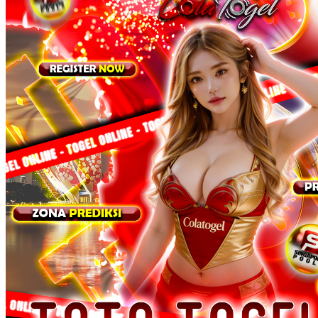
Xootz
Y
Yamatoya
Z
Zaxy
Zoggs
0-9
4Moms
59S